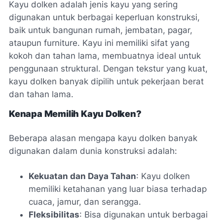
Kayu dolken adalah jenis kayu yang sering
digunakan untuk berbagai keperluan konstruksi,
baik untuk bangunan rumah, jembatan, pagar,
ataupun furniture. Kayu ini memiliki sifat yang
kokoh dan tahan lama, membuatnya ideal untuk
penggunaan struktural. Dengan tekstur yang kuat,
kayu dolken banyak dipilih untuk pekerjaan berat
dan tahan lama.
Kenapa Memilih Kayu Dolken?
Beberapa alasan mengapa kayu dolken banyak
digunakan dalam dunia konstruksi adalah:
Kekuatan dan Daya Tahan
: Kayu dolken
memiliki ketahanan yang luar biasa terhadap
cuaca, jamur, dan serangga.
Fleksibilitas
: Bisa digunakan untuk berbagai