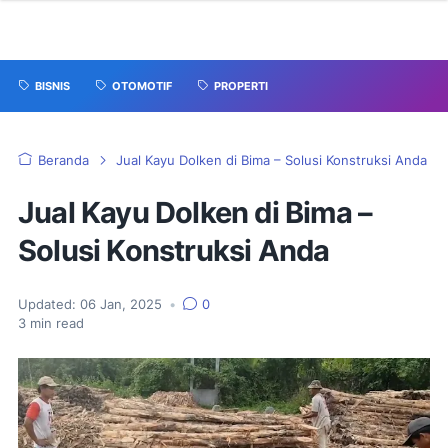
BISNIS
OTOMOTIF
PROPERTI
Beranda
Jual Kayu Dolken di Bima – Solusi Konstruksi Anda
Jual Kayu Dolken di Bima –
Solusi Konstruksi Anda
Updated:
06 Jan, 2025
•
0
3
min read