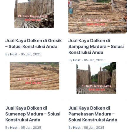
Jual Kayu Dolken di Gresik
Jual Kayu Dolken di
– Solusi Konstruksi Anda
Sampang Madura – Solusi
Konstruksi Anda
By
Host
05 Jan, 2025
•
By
Host
05 Jan, 2025
•
Jual Kayu Dolken di
Jual Kayu Dolken di
Sumenep Madura – Solusi
Pamekasan Madura –
Konstruksi Anda
Solusi Konstruksi Anda
By
Host
05 Jan, 2025
By
Host
05 Jan, 2025
•
•