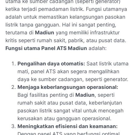
utama ke sumber cadangan (seperti generator)
ketika terjadi pemadaman listrik. Fungsi utamanya
adalah untuk memastikan kelangsungan pasokan
listrik tanpa gangguan. Hal ini sangat penting,
terutama di
Madiun
yang memiliki infrastruktur
kritis seperti rumah sakit, pabrik, atau pusat data.
Fungsi utama Panel ATS Madiun
adalah:
Pengalihan daya otomatis:
Saat listrik utama
mati, panel ATS akan segera mengalihkan
daya ke sumber cadangan, seperti generator.
Menjaga keberlangsungan operasional:
Bagi fasilitas penting di
Madiun
, seperti
rumah sakit atau pusat data, keberlanjutan
pasokan listrik sangat vital untuk mencegah
kerusakan atau gangguan operasional.
Meningkatkan efisiensi dan keamanan:
Dengan panel ATS yang berfungsi optimal,