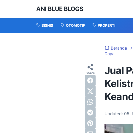
ANI BLUE BLOGS
BISNIS
OTOMOTIF
PROPERTI
Beranda
Daya
Jual 
Kelis
Keand
Updated:
05 