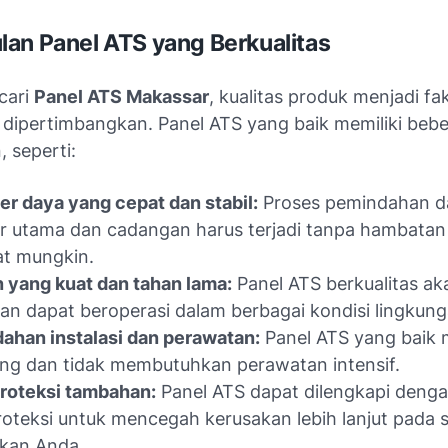
an Panel ATS yang Berkualitas
cari
Panel ATS Makassar
, kualitas produk menjadi f
 dipertimbangkan. Panel ATS yang baik memiliki beb
 seperti:
er daya yang cepat dan stabil:
Proses pemindahan d
 utama dan cadangan harus terjadi tanpa hambatan
at mungkin.
 yang kuat dan tahan lama:
Panel ATS berkualitas ak
an dapat beroperasi dalam berbagai kondisi lingkung
han instalasi dan perawatan:
Panel ATS yang baik
ng dan tidak membutuhkan perawatan intensif.
proteksi tambahan:
Panel ATS dapat dilengkapi denga
proteksi untuk mencegah kerusakan lebih lanjut pada 
rikan Anda.