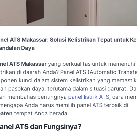
anel ATS Makassar: Solusi Kelistrikan Tepat untuk 
andalan Daya
nel ATS Makassar
yang berkualitas untuk memenuhi
strikan di daerah Anda? Panel ATS (Automatic Transf
ponen kunci dalam sistem kelistrikan yang memasti
an pasokan daya, terutama dalam situasi darurat. Dal
akan membahas pentingnya
panel listrik ATS
, cara mem
 mengapa Anda harus memilih panel ATS terbaik di
paten
tempat Anda berada.
Panel ATS dan Fungsinya?