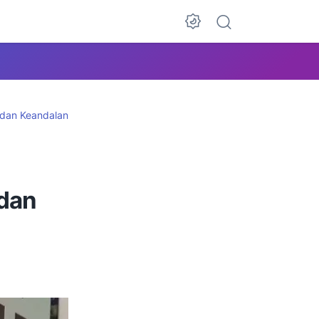
 dan Keandalan
 dan