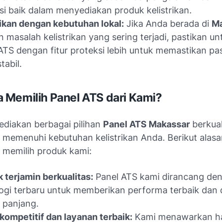
si baik dalam menyediakan produk kelistrikan.
kan dengan kebutuhan lokal:
Jika Anda berada di
Ma
 masalah kelistrikan yang sering terjadi, pastikan un
ATS dengan fitur proteksi lebih untuk memastikan p
tabil.
Memilih Panel ATS dari Kami?
diakan berbagai pilihan
Panel ATS Makassar
berkual
 memenuhi kebutuhan kelistrikan Anda. Berikut ala
 memilih produk kami:
 terjamin berkualitas:
Panel ATS kami dirancang de
ogi terbaru untuk memberikan performa terbaik dan
 panjang.
kompetitif dan layanan terbaik:
Kami menawarkan h