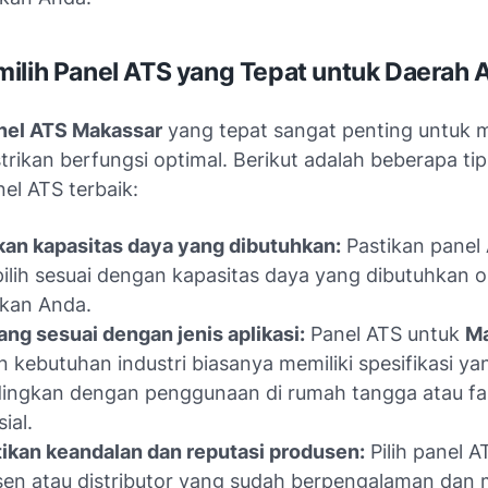
ilih Panel ATS yang Tepat untuk Daerah 
nel ATS Makassar
yang tepat sangat penting untuk 
strikan berfungsi optimal. Berikut adalah beberapa ti
el ATS terbaik:
an kapasitas daya yang dibutuhkan:
Pastikan panel
ilih sesuai dengan kapasitas daya yang dibutuhkan o
rikan Anda.
yang sesuai dengan jenis aplikasi:
Panel ATS untuk
Ma
 kebutuhan industri biasanya memiliki spesifikasi y
ingkan dengan penggunaan di rumah tangga atau fas
ial.
ikan keandalan dan reputasi produsen:
Pilih panel A
en atau distributor yang sudah berpengalaman dan m