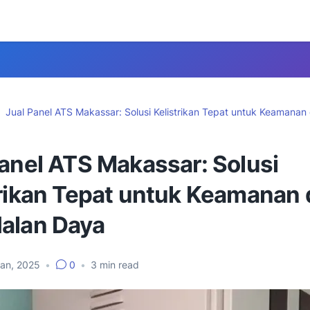
Jual Panel ATS Makassar: Solusi Kelistrikan Tepat untuk Keamanan
Panel ATS Makassar: Solusi
trikan Tepat untuk Keamanan
alan Daya
Jan, 2025
•
0
•
3
min read