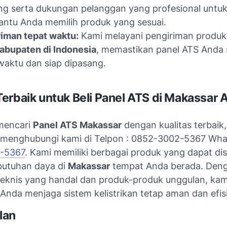
ng serta dukungan pelanggan yang profesional untu
ntu Anda memilih produk yang sesuai.
iman tepat waktu:
Kami melayani pengiriman produk 
abupaten di Indonesia
, memastikan panel ATS Anda
waktu dan siap dipasang.
erbaik untuk Beli Panel ATS di Makassar 
mencari
Panel ATS Makassar
dengan kualitas terbaik
 menghubungi kami di Telpon : 0852-3002-5367 Wha
-5367
. Kami memiliki berbagai produk yang dapat di
utuhan daya di
Makassar
tempat Anda berada. Den
eknis yang handal dan produk-produk unggulan, kam
nda menjaga sistem kelistrikan tetap aman dan efis
lan