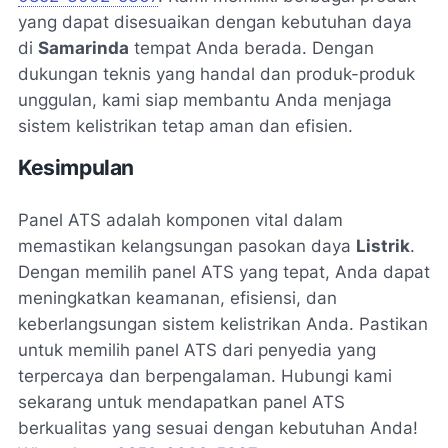
yang dapat disesuaikan dengan kebutuhan daya
di
Samarinda
tempat Anda berada. Dengan
dukungan teknis yang handal dan produk-produk
unggulan, kami siap membantu Anda menjaga
sistem kelistrikan tetap aman dan efisien.
Kesimpulan
Panel ATS adalah komponen vital dalam
memastikan kelangsungan pasokan daya
Listrik
.
Dengan memilih panel ATS yang tepat, Anda dapat
meningkatkan keamanan, efisiensi, dan
keberlangsungan sistem kelistrikan Anda. Pastikan
untuk memilih panel ATS dari penyedia yang
terpercaya dan berpengalaman. Hubungi kami
sekarang untuk mendapatkan panel ATS
berkualitas yang sesuai dengan kebutuhan Anda!