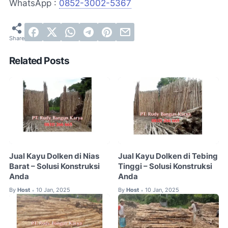
WhatsApp :
0852-3002-5367
Related Posts
Jual Kayu Dolken di Nias
Jual Kayu Dolken di Tebing
Barat – Solusi Konstruksi
Tinggi – Solusi Konstruksi
Anda
Anda
By
Host
10 Jan, 2025
By
Host
10 Jan, 2025
•
•