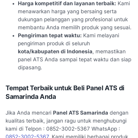
Harga kompetitif dan layanan terbaik:
Kami
menawarkan harga yang bersaing serta
dukungan pelanggan yang profesional untuk
membantu Anda memilih produk yang sesuai.
Pengiriman tepat waktu:
Kami melayani
pengiriman produk di seluruh
kota/kabupaten di Indonesia
, memastikan
panel ATS Anda sampai tepat waktu dan siap
dipasang.
Tempat Terbaik untuk Beli Panel ATS di
Samarinda Anda
Jika Anda mencari
Panel ATS Samarinda
dengan
kualitas terbaik, jangan ragu untuk menghubungi
kami di Telpon : 0852-3002-5367 WhatsApp :
0852-3002-5367
. Kami memiliki berbagai produk