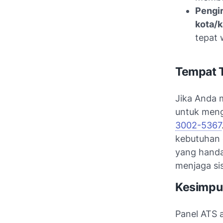
Pengir
kota/k
tepat 
Tempat T
Jika Anda 
untuk meng
3002-5367
kebutuhan 
yang handa
menjaga sis
Kesimpu
Panel ATS 