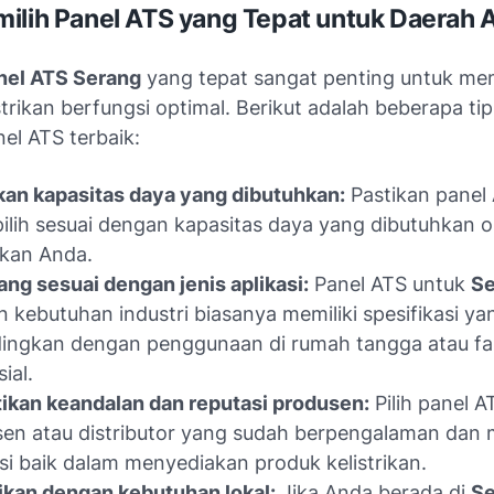
ilih Panel ATS yang Tepat untuk Daerah 
nel ATS Serang
yang tepat sangat penting untuk me
strikan berfungsi optimal. Berikut adalah beberapa ti
el ATS terbaik:
an kapasitas daya yang dibutuhkan:
Pastikan panel
ilih sesuai dengan kapasitas daya yang dibutuhkan o
rikan Anda.
yang sesuai dengan jenis aplikasi:
Panel ATS untuk
Se
 kebutuhan industri biasanya memiliki spesifikasi y
ingkan dengan penggunaan di rumah tangga atau fas
ial.
ikan keandalan dan reputasi produsen:
Pilih panel A
en atau distributor yang sudah berpengalaman dan m
si baik dalam menyediakan produk kelistrikan.
kan dengan kebutuhan lokal:
Jika Anda berada di
Se