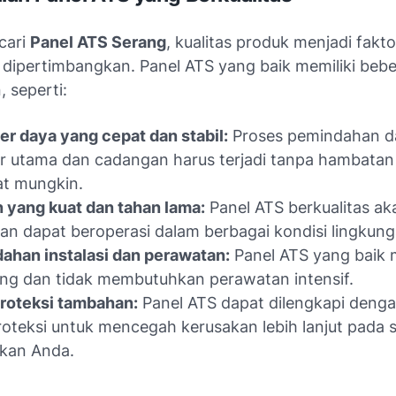
cari
Panel ATS Serang
, kualitas produk menjadi fakt
 dipertimbangkan. Panel ATS yang baik memiliki beb
 seperti:
er daya yang cepat dan stabil:
Proses pemindahan d
 utama dan cadangan harus terjadi tanpa hambatan
at mungkin.
 yang kuat dan tahan lama:
Panel ATS berkualitas ak
an dapat beroperasi dalam berbagai kondisi lingkung
han instalasi dan perawatan:
Panel ATS yang baik
ng dan tidak membutuhkan perawatan intensif.
proteksi tambahan:
Panel ATS dapat dilengkapi denga
proteksi untuk mencegah kerusakan lebih lanjut pada 
rikan Anda.