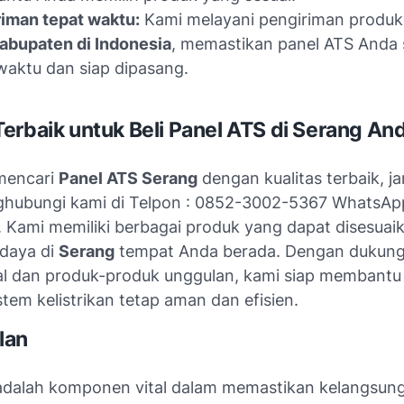
iman tepat waktu:
Kami melayani pengiriman produk 
abupaten di Indonesia
, memastikan panel ATS Anda
waktu dan siap dipasang.
erbaik untuk Beli Panel ATS di Serang An
mencari
Panel ATS Serang
dengan kualitas terbaik, j
hubungi kami di Telpon : 0852-3002-5367 WhatsAp
. Kami memiliki berbagai produk yang dapat disesua
daya di
Serang
tempat Anda berada. Dengan dukung
l dan produk-produk unggulan, kami siap membantu
tem kelistrikan tetap aman dan efisien.
lan
adalah komponen vital dalam memastikan kelangsun