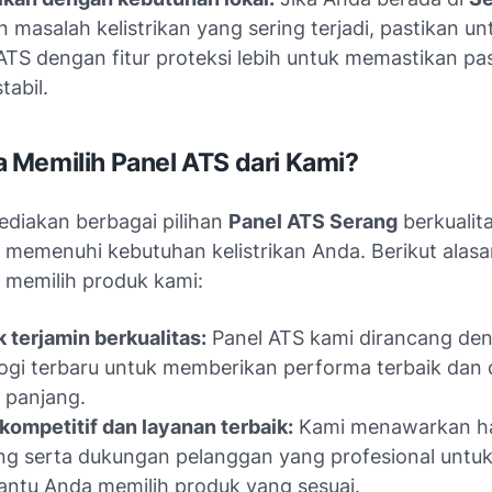
 masalah kelistrikan yang sering terjadi, pastikan un
ATS dengan fitur proteksi lebih untuk memastikan p
tabil.
Memilih Panel ATS dari Kami?
diakan berbagai pilihan
Panel ATS Serang
berkualita
 memenuhi kebutuhan kelistrikan Anda. Berikut ala
 memilih produk kami:
 terjamin berkualitas:
Panel ATS kami dirancang de
ogi terbaru untuk memberikan performa terbaik dan
 panjang.
kompetitif dan layanan terbaik:
Kami menawarkan h
ng serta dukungan pelanggan yang profesional untu
ntu Anda memilih produk yang sesuai.