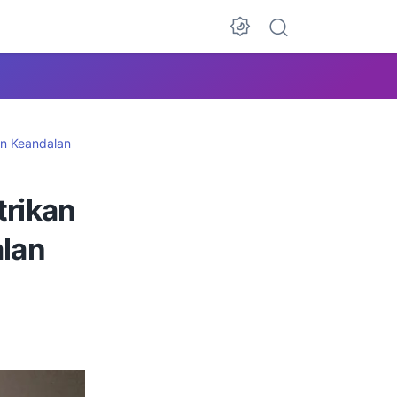
an Keandalan
trikan
lan