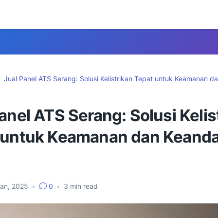
Jual Panel ATS Serang: Solusi Kelistrikan Tepat untuk Keamanan d
anel ATS Serang: Solusi Kelis
 untuk Keamanan dan Keanda
Jan, 2025
•
0
•
3
min read